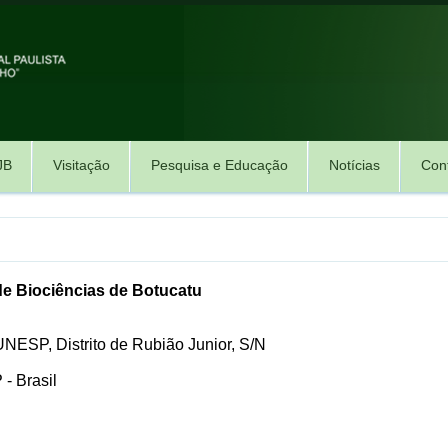
JB
Visitação
Pesquisa e Educação
Notícias
Con
de Biociências de Botucatu
UNESP, Distrito de Rubião Junior, S/N
- Brasil