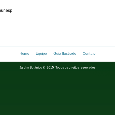
counesp
Home
Equipe
Guia Ilustrado
Contato
Jardim Botânico © 2015 Todos os direitos reservados